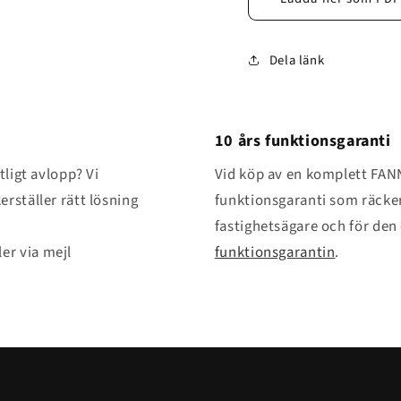
Dela länk
10 års funktionsgaranti
tligt avlopp? Vi
Vid köp av en komplett FAN
erställer rätt lösning
funktionsgaranti som räcker 
fastighetsägare och för den
ler via mejl
funktionsgarantin
.