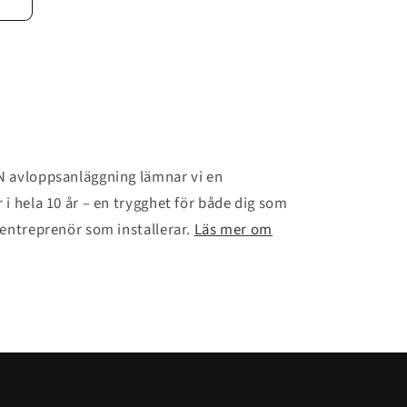
N avloppsanläggning lämnar vi en
i hela 10 år – en trygghet för både dig som
 entreprenör som installerar.
Läs mer om