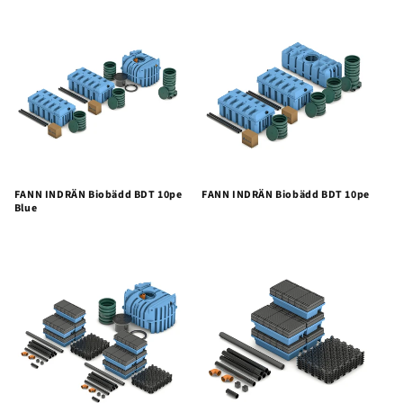
FANN INDRÄN Biobädd BDT 10pe
FANN INDRÄN Biobädd BDT 10pe
Blue