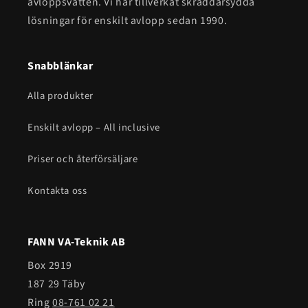
avloppsvatten. Vi har tillverkat skräddarsydda
lösningar för enskilt avlopp sedan 1990.
Snabblänkar
Alla produkter
Enskilt avlopp – All inclusive
Priser och återförsäljare
Kontakta oss
FANN VA-Teknik AB
Box 2919
187 29 Täby
Ring
08-761 02 21