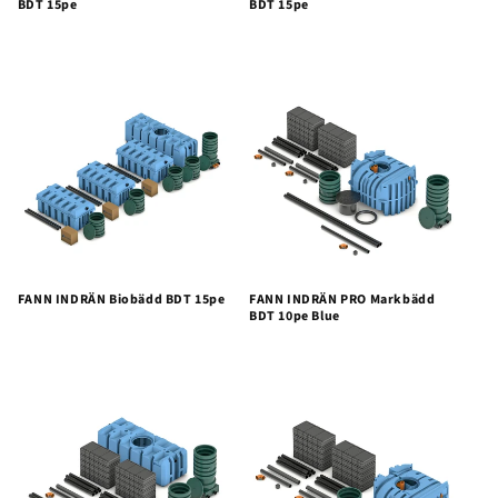
BDT 15pe
BDT 15pe
FANN INDRÄN Biobädd BDT 15pe
FANN INDRÄN PRO Markbädd
BDT 10pe Blue