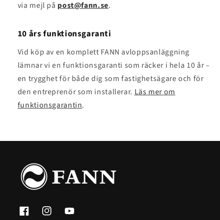
via mejl på
post@fann.se
.
10 års funktionsgaranti
Vid köp av en komplett FANN avloppsanläggning
lämnar vi en funktionsgaranti som räcker i hela 10 år –
en trygghet för både dig som fastighetsägare och för
den entreprenör som installerar.
Läs mer om
funktionsgarantin
.
Facebook
Instagram
YouTube