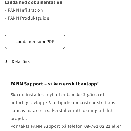
Ladda ned dokumentation
»
FANN Infiltration
»
FANN Produktguide
Ladda ner som PDF
Dela länk
FANN Support – vi kan enskilt avlopp!
Ska du installera nytt eller kanske åtgärda ett
befintligt avlopp? Vi erbjuder en kostnadsfri tjänst
som avlastar och säkerställer rätt lösning till ditt
projekt.
Kontakta FANN Support på telefon
08-761 02 21
eller